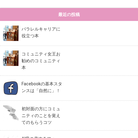
最近の投稿
パラレルキャリアに
役立つ本
コミュニティ女王お
勧めのコミュニティ
本
Facebookの基本スタ
ンスは「自然に」！
初対面の方にコミュ
ニティのことを覚え
てのもらうコツ