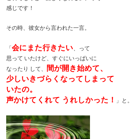
感じです！
その時、彼女から言われた一言。
会にまた行きたい
「
、って
思って いたけど、すぐにいっぱいに
間が開き始めて、
なったり して、
少しいきづらく
なってしまって
いたの。
声かけてくれて
うれしかった！
」と。