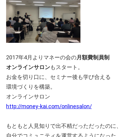
2017年4月よりマネーの会の
月額費制員制
オンラインサロン
もスタート。
お金を切り口に、セミナー後も学び合える
環境づくりを構築。
オンラインサロン
http://money-kai.com/onlinesalon/
もともと人見知りで出不精だっただったのに、
自分でコミュニティを運営するようになった